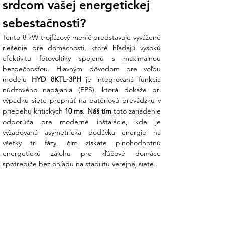
srdcom vašej energetickej 
sebestačnosti?
S podporou nášho tímu v Ensun premeníte
svoju strechu na spoľahlivý zdroj energie.
Tento 8 kW trojfázový menič predstavuje vyvážené 
riešenie pre domácnosti, ktoré hľadajú vysokú 
Kľúčové výhody a funkcie systému:
efektivitu fotovoltiky spojenú s maximálnou 
bezpečnosťou. Hlavným dôvodom pre voľbu 
Výkonná 3-fázová záloha (EPS):
V
modelu 
HYD 8KTL-3PH
 je integrovaná funkcia 
prípade výpadku verejnej siete sa menič
núdzového napájania (EPS), ktorá dokáže pri 
automaticky prepne do záložného
výpadku siete prepnúť na batériovú prevádzku v 
režimu, v ktorom dokáže napájať vaše
priebehu kritických 
10 ms
. 
Náš tím
 toto zariadenie 
trojfázové spotrebiče výkonom až 8 kW.
odporúča pre moderné inštalácie, kde je 
Vaša domácnosť tak ostane plne
vyžadovaná asymetrická dodávka energie na 
funkčná aj počas blackoutu.
všetky tri fázy, čím získate plnohodnotnú 
energetickú zálohu pre kľúčové domáce 
Vysoký DC vstup až 12 000 Wp:
Na
spotrebiče bez ohľadu na stabilitu verejnej siete.
tento 8 kW menič môžete pripojiť solárne
pole s výkonom až 12 kWp. Toto
predimenzovanie je kľúčové pre stabilnú
výrobu počas zimných mesiacov a
rýchlejšie nabíjanie batérií ráno a večer.