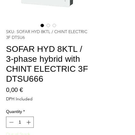
SKU: SOFAR HYD 8KTL / CHINT ELECTRIC
3F DTSU6
SOFAR HYD 8KTL /
3-phase hybrid with
CHINT ELECTRIC 3F
DTSU666
Price
0,00 €
DPH Included
Quantity
*
Out of Stock