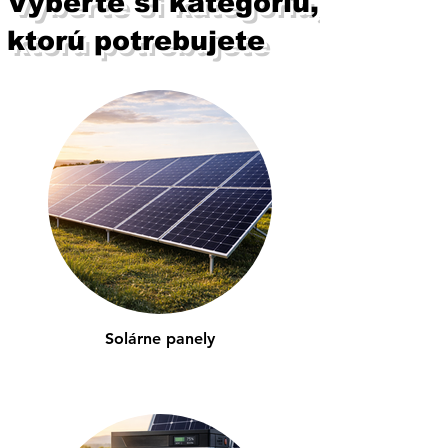
Vyberte si kategóriu,
ktorú potrebujete
Solárne panely