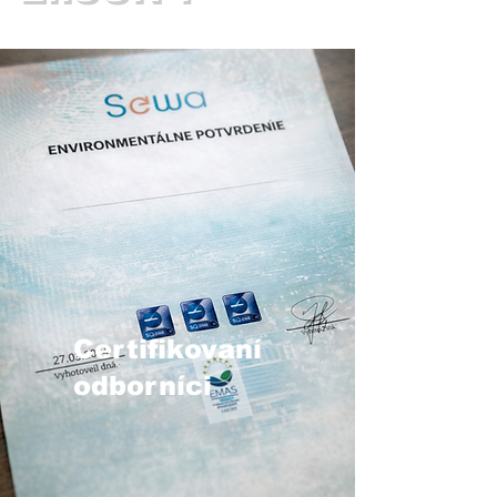
Certifikovaní
odborníci