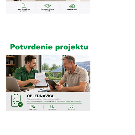
2
Potvrdenie projektu
3