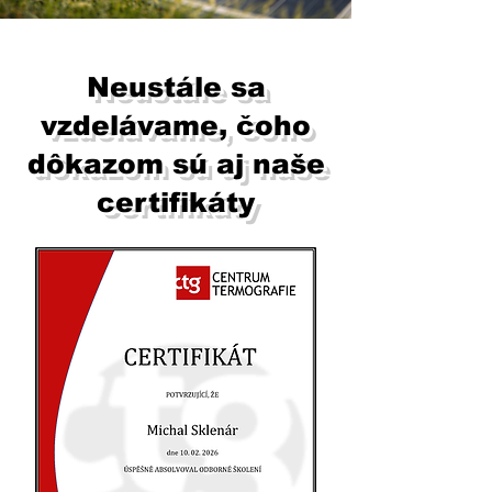
Neustále sa
vzdelávame, čoho
dôkazom sú aj naše
certifikáty