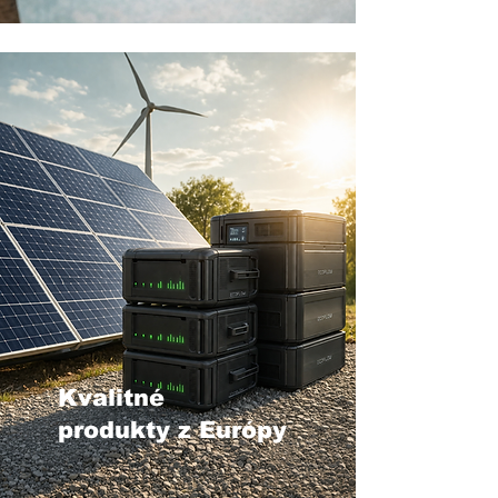
Kvalitné
produkty z Európy