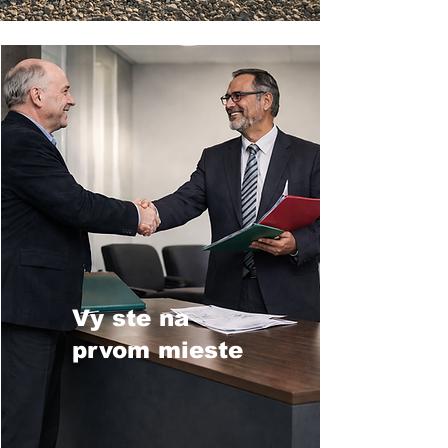
Vy ste na
prvom mieste