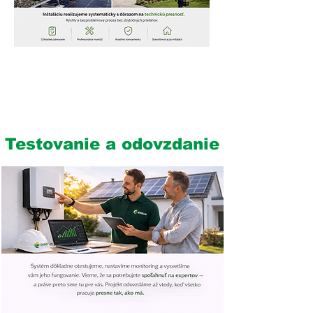
6
Testovanie a odovzdanie
4