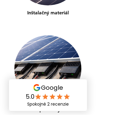
Inštalačný materiál
Optimizéry