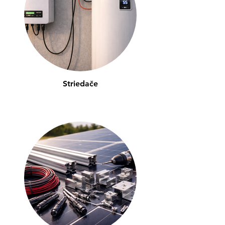
Striedače