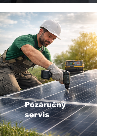
Pozáručný
servis